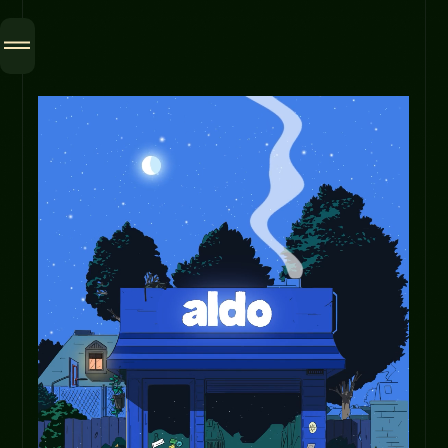
Home
Méthode
Contact
INSTAGRAM
LINKEDIN