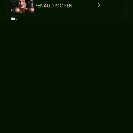
RENAUD MORIN
TICK AND LIVE
SUPERFREAKS
CORTEX MEDIA
CNAOC