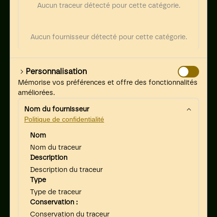
Aucun traceur détecté pour cette catégorie.
Aucun fournisseur détecté pour cette catégorie.
Personnalisation
Mémorise vos préférences et offre des fonctionnalités
améliorées.
Nom du fournisseur
Politique de confidentialité
Nom
Nom du traceur
Description
Description du traceur
Type
Type de traceur
Conservation :
Conservation du traceur